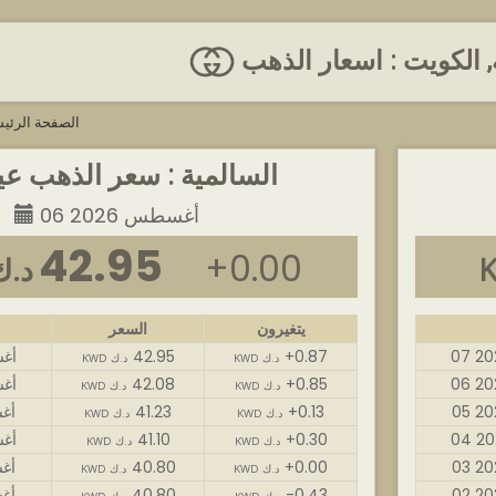
, الكويت : اسعار الذهب
الصفحة الرئي
السالمية : سعر الذهب عيار 
06 أغسطس 2026
42.95
+0.00
KWD د.
يتغيرون
السعر
+0.87
42.95
07 أ
KWD د.ك
KWD د.ك
+0.85
42.08
06 أ
KWD د.ك
KWD د.ك
+0.13
41.23
05 أ
KWD د.ك
KWD د.ك
+0.30
41.10
04 أ
KWD د.ك
KWD د.ك
+0.00
40.80
03 أ
KWD د.ك
KWD د.ك
-0.43
40.80
02 أ