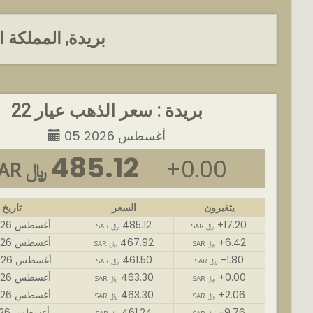
بريدة, المملكة 
بريدة : سعر الذهب عيار 22
05 أغسطس 2026
485.12
+0.00
SAR ﷼
يتغيرون
السعر
تاريخ
+17.20
485.12
06 أغسطس 2026
SAR ﷼
SAR ﷼
+6.42
467.92
05 أغسطس 2026
SAR ﷼
SAR ﷼
-1.80
461.50
04 أغسطس 2026
SAR ﷼
SAR ﷼
+0.00
463.30
03 أغسطس 2026
SAR ﷼
SAR ﷼
+2.06
463.30
02 أغسطس 2026
SAR ﷼
SAR ﷼
-9.76
461.24
01 أغسطس 2026