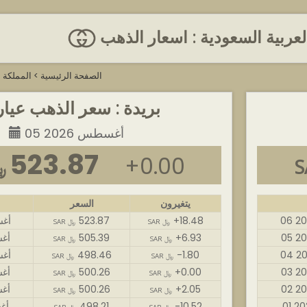
العربية السعودية : اسعار الذهب
الصفحة الرئيسية
>
المملكة ا
بريدة : سعر الذهب عيار 4
05 أغسطس 2026
523.87
+0.00
AR
يتغيرون
السعر
+18.48
523.87
06 أ
SAR ﷼
SAR ﷼
+6.93
505.39
05 أ
SAR ﷼
SAR ﷼
-1.80
498.46
04 أ
SAR ﷼
SAR ﷼
+0.00
500.26
03 أ
SAR ﷼
SAR ﷼
+2.05
500.26
02 أ
SAR ﷼
SAR ﷼
-10.52
498.21
01 أ