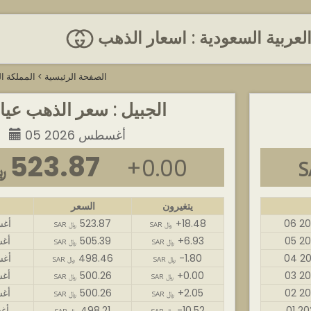
العربية السعودية : اسعار الذهب
الصفحة الرئيسية
>
المملكة ال
الجبيل : سعر الذهب عيار 4
05 أغسطس 2026
523.87
+0.00
AR
يتغيرون
السعر
+18.48
523.87
06 أ
SAR ﷼
SAR ﷼
+6.93
505.39
05 أ
SAR ﷼
SAR ﷼
-1.80
498.46
04 أ
SAR ﷼
SAR ﷼
+0.00
500.26
03 أ
SAR ﷼
SAR ﷼
+2.05
500.26
02 أ
SAR ﷼
SAR ﷼
-10.52
498.21
01 أ