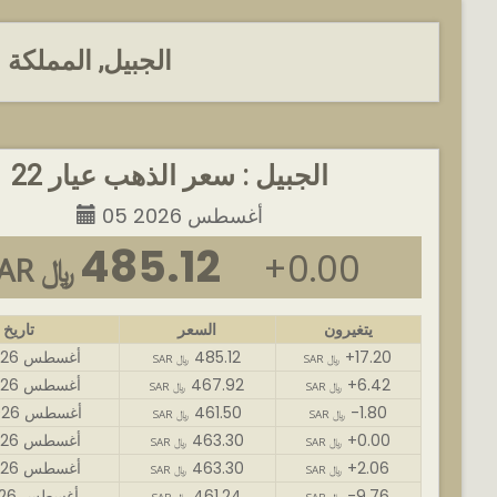
الجبيل, المملكة 
الجبيل : سعر الذهب عيار 22
05 أغسطس 2026
485.12
+0.00
SAR ﷼
يتغيرون
السعر
تاريخ
+17.20
485.12
06 أغسطس 2026
SAR ﷼
SAR ﷼
+6.42
467.92
05 أغسطس 2026
SAR ﷼
SAR ﷼
-1.80
461.50
04 أغسطس 2026
SAR ﷼
SAR ﷼
+0.00
463.30
03 أغسطس 2026
SAR ﷼
SAR ﷼
+2.06
463.30
02 أغسطس 2026
SAR ﷼
SAR ﷼
-9.76
461.24
01 أغسطس 2026