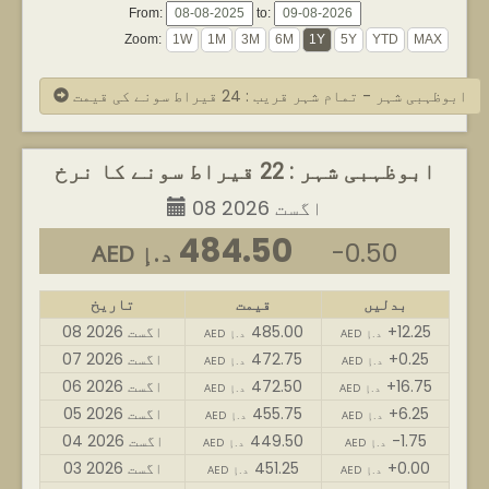
From:
to:
Zoom:
ابوظہبی شہر - تمام شہر قریب : 24 قیراط سونے کی قیمت
ابوظہبی شہر : 22 قیراط سونے کا نرخ
08 اگست 2026
484.50
-0.50
AED د.إ
بدلیں
قیمت
تاریخ
+12.25
485.00
08 اگست 2026
AED د.إ
AED د.إ
+0.25
472.75
07 اگست 2026
AED د.إ
AED د.إ
+16.75
472.50
06 اگست 2026
AED د.إ
AED د.إ
+6.25
455.75
05 اگست 2026
AED د.إ
AED د.إ
-1.75
449.50
04 اگست 2026
AED د.إ
AED د.إ
+0.00
451.25
03 اگست 2026
AED د.إ
AED د.إ