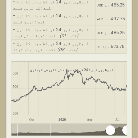
ابوظہبی شہر 24 قیراط سونے کا نرخ -
485.25
AED د.إ
اگست : کم ترین قیمت
ابوظہبی شہر 24 قیراط سونے کا نرخ -
497.75
AED د.إ
اگست : اوسط قیمت
ابوظہبی شہر 24 قیراط سونے کا نرخ -
485.25
AED د.إ
(01 اگست)
اگست : کھولنے کی قیمت
ابوظہبی شہر 24 قیراط سونے کا نرخ -
523.75
AED د.إ
(08 اگست)
اگست : قیمت بند کرنا
ابوظہبی شہر : 24 قیراط سونے کی تاریخی قیمتیں
600
500
400
300
Oct
2026
Apr
Jul
2020
2022
2024
2026