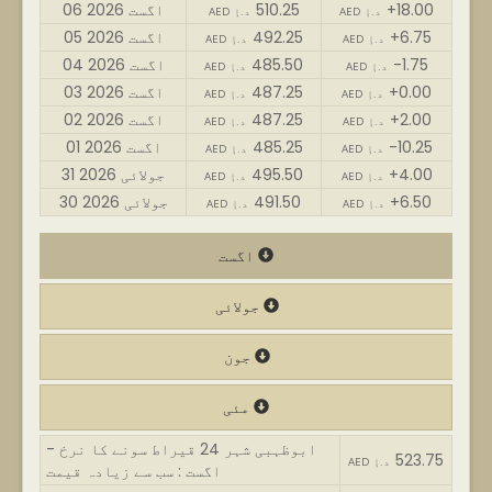
+18.00
510.25
06 اگست 2026
AED د.إ
AED د.إ
+6.75
492.25
05 اگست 2026
AED د.إ
AED د.إ
-1.75
485.50
04 اگست 2026
AED د.إ
AED د.إ
+0.00
487.25
03 اگست 2026
AED د.إ
AED د.إ
+2.00
487.25
02 اگست 2026
AED د.إ
AED د.إ
-10.25
485.25
01 اگست 2026
AED د.إ
AED د.إ
+4.00
495.50
31 جولائی 2026
AED د.إ
AED د.إ
+6.50
491.50
30 جولائی 2026
AED د.إ
AED د.إ
اگست
جولائی
جون
مئی
ابوظہبی شہر 24 قیراط سونے کا نرخ -
523.75
AED د.إ
اگست : سب سے زیادہ قیمت