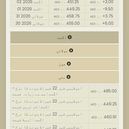
+2.00
451.25
02 اگست 2026
AED د.إ
AED د.إ
-9.50
449.25
01 اگست 2026
AED د.إ
AED د.إ
+3.75
458.75
31 جولائی 2026
AED د.إ
AED د.إ
+6.00
455.00
30 جولائی 2026
AED د.إ
AED د.إ
اگست
جولائی
جون
مئی
ابوظہبی شہر 22 قیراط سونے کا نرخ -
485.00
AED د.إ
اگست : سب سے زیادہ قیمت
ابوظہبی شہر 22 قیراط سونے کا نرخ -
449.25
AED د.إ
اگست : کم ترین قیمت
ابوظہبی شہر 22 قیراط سونے کا نرخ -
460.91
AED د.إ
اگست : اوسط قیمت
ابوظہبی شہر 22 قیراط سونے کا نرخ -