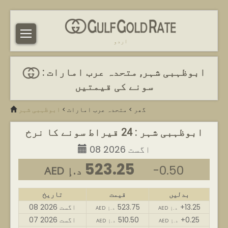
اردو
ابوظہبی شہر, متحدہ عرب امارات :
سونے کی قیمتیں
گھر
>
متحدہ عرب امارات
>
ابوظہبی شہر
ابوظہبی شہر : 24 قیراط سونے کا نرخ
08 اگست 2026
523.25
-0.50
AED د.إ
بدلیں
قیمت
تاریخ
+13.25
523.75
08 اگست 2026
AED د.إ
AED د.إ
+0.25
510.50
07 اگست 2026
AED د.إ
AED د.إ