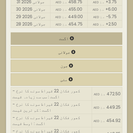
+3.75
458.75
31 جولائی 2026
AED د.إ
AED د.إ
+6.00
455.00
30 جولائی 2026
AED د.إ
AED د.إ
-5.75
449.00
29 جولائی 2026
AED د.إ
AED د.إ
+2.50
454.75
28 جولائی 2026
AED د.إ
AED د.إ
اگست
جولائی
جون
مئی
کھور فکان 22 قیراط سونے کا نرخ -
472.50
AED د.إ
اگست : سب سے زیادہ قیمت
کھور فکان 22 قیراط سونے کا نرخ -
449.25
AED د.إ
اگست : کم ترین قیمت
کھور فکان 22 قیراط سونے کا نرخ -
454.92
AED د.إ
اگست : اوسط قیمت
کھور فکان 22 قیراط سونے کا نرخ -