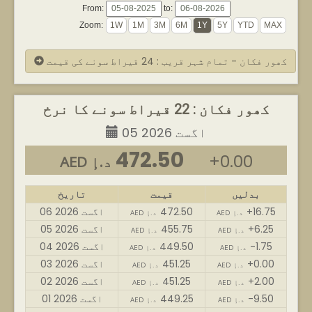
From:
to:
Zoom:
کھور فکان - تمام شہر قریب : 24 قیراط سونے کی قیمت
کھور فکان : 22 قیراط سونے کا نرخ
05 اگست 2026
472.50
+0.00
AED د.إ
بدلیں
قیمت
تاریخ
+16.75
472.50
06 اگست 2026
AED د.إ
AED د.إ
+6.25
455.75
05 اگست 2026
AED د.إ
AED د.إ
-1.75
449.50
04 اگست 2026
AED د.إ
AED د.إ
+0.00
451.25
03 اگست 2026
AED د.إ
AED د.إ
+2.00
451.25
02 اگست 2026
AED د.إ
AED د.إ
-9.50
449.25
01 اگست 2026
AED د.إ
AED د.إ