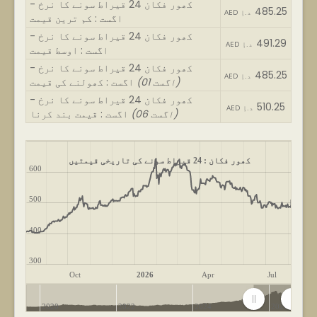
کھور فکان 24 قیراط سونے کا نرخ -
485.25
AED د.إ
اگست : کم ترین قیمت
کھور فکان 24 قیراط سونے کا نرخ -
491.29
AED د.إ
اگست : اوسط قیمت
کھور فکان 24 قیراط سونے کا نرخ -
485.25
AED د.إ
(01 اگست)
اگست : کھولنے کی قیمت
کھور فکان 24 قیراط سونے کا نرخ -
510.25
AED د.إ
(06 اگست)
اگست : قیمت بند کرنا
کھور فکان : 24 قیراط سونے کی تاریخی قیمتیں
600
500
400
300
Oct
2026
Apr
Jul
2020
2022
2024
2026