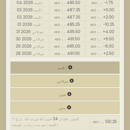
-1.75
485.50
04 اگست 2026
AED د.إ
AED د.إ
+0.00
487.25
03 اگست 2026
AED د.إ
AED د.إ
+2.00
487.25
02 اگست 2026
AED د.إ
AED د.إ
-10.25
485.25
01 اگست 2026
AED د.إ
AED د.إ
+4.00
495.50
31 جولائی 2026
AED د.إ
AED د.إ
+6.50
491.50
30 جولائی 2026
AED د.إ
AED د.إ
-6.00
485.00
29 جولائی 2026
AED د.إ
AED د.إ
+2.50
491.00
28 جولائی 2026
AED د.إ
AED د.إ
اگست
جولائی
جون
مئی
کھور فکان 24 قیراط سونے کا نرخ -
510.25
AED د.إ
اگست : سب سے زیادہ قیمت