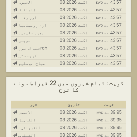
43.57
08 اگست 2026
الجہرہ
KWD د.ك
43.57
08 اگست 2026
المنقاف
KWD د.ك
43.57
08 اگست 2026
اری رقعہ
KWD د.ك
43.57
08 اگست 2026
ارم رومیتھیا
KWD د.ك
43.57
08 اگست 2026
بطور سلیمیہ
KWD د.ك
43.57
08 اگست 2026
حویلی
KWD د.ك
43.57
08 اگست 2026
جنب اس سورrah
KWD د.ك
43.57
08 اگست 2026
کویت سٹی
KWD د.ك
43.57
08 اگست 2026
صباح اس سلیم
KWD د.ك
کویت : تمام شہروں میں 22 قیراط سونے
کا نرخ
قیمت
تاریخ
شہر
39.95
08 اگست 2026
الاحمدی
KWD د.ك
39.95
08 اگست 2026
الفاہیل
KWD د.ك
39.95
08 اگست 2026
الفروانیہ
KWD د.ك
39.95
08 اگست 2026
الفنٹاس
KWD د.ك