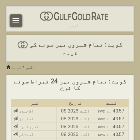
اردو
کویت : تمام شہروں میں سونے کی
قیمت
گھر
>
کویت
کویت : تمام شہروں میں 24 قیراط سونے
کا نرخ
قیمت
تاریخ
شہر
43.57
08 اگست 2026
الاحمدی
KWD د.ك
43.57
08 اگست 2026
الفاہیل
KWD د.ك
43.57
08 اگست 2026
الفروانیہ
KWD د.ك
43.57
08 اگست 2026
الفنٹاس
KWD د.ك