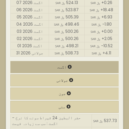
+0.26
524.13
07 اگست 2026
SAR ﷼
SAR ﷼
+18.48
523.87
06 اگست 2026
SAR ﷼
SAR ﷼
+6.93
505.39
05 اگست 2026
SAR ﷼
SAR ﷼
-1.80
498.46
04 اگست 2026
SAR ﷼
SAR ﷼
+0.00
500.26
03 اگست 2026
SAR ﷼
SAR ﷼
+2.05
500.26
02 اگست 2026
SAR ﷼
SAR ﷼
-10.52
498.21
01 اگست 2026
SAR ﷼
SAR ﷼
+4.11
508.73
31 جولائی 2026
SAR ﷼
SAR ﷼
اگست
جولائی
جون
مئی
حفر البطین 24 قیراط سونے کا نرخ -
537.73
SAR ﷼
اگست : سب سے زیادہ قیمت