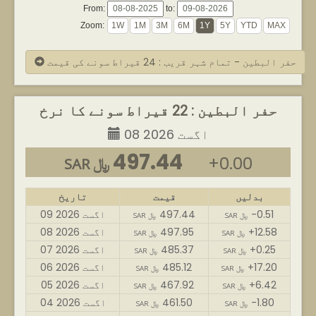
From:
to:
Zoom:
حفر البطین - تمام شہر قریب : 24 قیراط سونے کی قیمت
حفر البطین : 22 قیراط سونے کا نرخ
08 اگست 2026
497.44
+0.00
SAR ﷼
بدلیں
قیمت
تاریخ
-0.51
497.44
09 اگست 2026
SAR ﷼
SAR ﷼
+12.58
497.95
08 اگست 2026
SAR ﷼
SAR ﷼
+0.25
485.37
07 اگست 2026
SAR ﷼
SAR ﷼
+17.20
485.12
06 اگست 2026
SAR ﷼
SAR ﷼
+6.42
467.92
05 اگست 2026
SAR ﷼
SAR ﷼
-1.80
461.50
04 اگست 2026
SAR ﷼
SAR ﷼