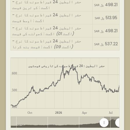
حفر البطین 24 قیراط سونے کا نرخ -
498.21
SAR ﷼
اگست : کم ترین قیمت
حفر البطین 24 قیراط سونے کا نرخ -
513.95
SAR ﷼
اگست : اوسط قیمت
حفر البطین 24 قیراط سونے کا نرخ -
498.21
SAR ﷼
(01 اگست)
اگست : کھولنے کی قیمت
حفر البطین 24 قیراط سونے کا نرخ -
537.22
SAR ﷼
(09 اگست)
اگست : قیمت بند کرنا
حفر البطین : 24 قیراط سونے کی تاریخی قیمتیں
600
500
400
Oct
2026
Apr
Jul
2020
2022
2024
2026