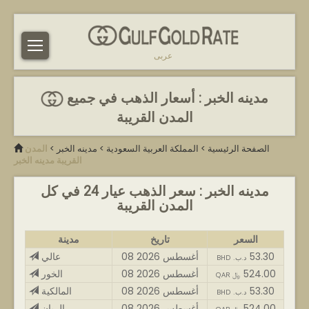
عربى
مدينه الخبر : أسعار الذهب في جميع
المدن القريبة
الصفحة الرئيسية
>
المملكة العربية السعودية
>
مدينه الخبر
>
المدن
القريبة مدينه الخبر
مدينه الخبر : سعر الذهب عيار 24 في كل
المدن القريبة
السعر
تاريخ
مدينة
53.30
08 أغسطس 2026
عالي
BHD .د.ب
524.00
08 أغسطس 2026
الخور
QAR ﷼
53.30
08 أغسطس 2026
المالكية
BHD .د.ب
524.00
08 أغسطس 2026
الريان