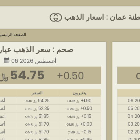
نة عمان : اسعار الذهب
الصفحة الرئيسي
صحم : سعر الذهب عيار 4
06 أغسطس 2026
54.75
+0.50
OMR ﷼
يتغيرون
السعر
+1.90
54.25
06 أ
OMR ﷼
OMR ﷼
+0.50
52.35
05 أ
OMR ﷼
OMR ﷼
+0.15
51.85
04 أغ
OMR ﷼
OMR ﷼
+0.00
51.70
03 أ
OMR ﷼
OMR ﷼
-0.15
51.70
02 أ
OMR ﷼
OMR ﷼
-0.65
51.85
01 أ