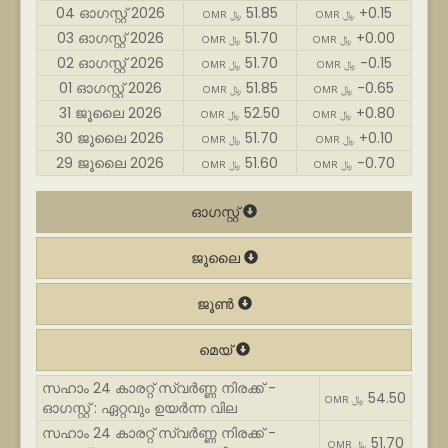
04 ഓഗസ്റ്റ് 2026
51.85
+0.15
OMR ﷼
OMR ﷼
03 ഓഗസ്റ്റ് 2026
51.70
+0.00
OMR ﷼
OMR ﷼
02 ഓഗസ്റ്റ് 2026
51.70
-0.15
OMR ﷼
OMR ﷼
01 ഓഗസ്റ്റ് 2026
51.85
-0.65
OMR ﷼
OMR ﷼
31 ജൂലൈ 2026
52.50
+0.80
OMR ﷼
OMR ﷼
30 ജൂലൈ 2026
51.70
+0.10
OMR ﷼
OMR ﷼
29 ജൂലൈ 2026
51.60
-0.70
OMR ﷼
OMR ﷼
ഓഗസ്റ്റ്
ജൂലൈ
ജൂൺ
മെയ്
സഹാം 24 കാരറ്റ് സ്വർണ്ണ നിരക്ക് -
54.50
OMR ﷼
ഓഗസ്റ്റ് : ഏറ്റവും ഉയർന്ന വില
സഹാം 24 കാരറ്റ് സ്വർണ്ണ നിരക്ക് -
51.70
OMR ﷼