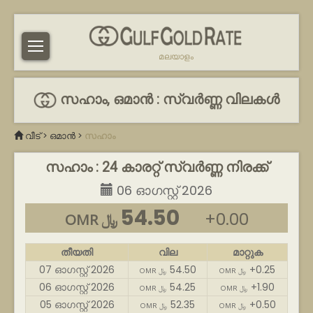
മലയാളം
സഹാം, ഒമാൻ : സ്വർണ്ണ വിലകൾ
വീട്
>
ഒമാൻ
>
സഹാം
സഹാം : 24 കാരറ്റ് സ്വർണ്ണ നിരക്ക്
06 ഓഗസ്റ്റ് 2026
54.50
+0.00
OMR ﷼
തീയതി
വില
മാറ്റുക
07 ഓഗസ്റ്റ് 2026
54.50
+0.25
OMR ﷼
OMR ﷼
06 ഓഗസ്റ്റ് 2026
54.25
+1.90
OMR ﷼
OMR ﷼
05 ഓഗസ്റ്റ് 2026
52.35
+0.50
OMR ﷼
OMR ﷼