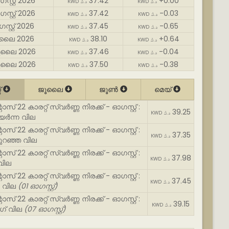
സ്റ്റ് 2026
37.42
+0.00
KWD د.ك
KWD د.ك
സ്റ്റ് 2026
37.42
-0.03
KWD د.ك
KWD د.ك
സ്റ്റ് 2026
37.45
-0.65
KWD د.ك
KWD د.ك
ൂലൈ 2026
38.10
+0.64
KWD د.ك
KWD د.ك
ൂലൈ 2026
37.46
-0.04
KWD د.ك
KWD د.ك
ൂലൈ 2026
37.50
-0.38
KWD د.ك
KWD د.ك
്
ജൂലൈ
ജൂൺ
മെയ്
് 22 കാരറ്റ് സ്വർണ്ണ നിരക്ക് - ഓഗസ്റ്റ് :
39.25
KWD د.ك
ഉയർന്ന വില
് 22 കാരറ്റ് സ്വർണ്ണ നിരക്ക് - ഓഗസ്റ്റ് :
37.35
KWD د.ك
കുറഞ്ഞ വില
് 22 കാരറ്റ് സ്വർണ്ണ നിരക്ക് - ഓഗസ്റ്റ് :
37.98
KWD د.ك
വില
് 22 കാരറ്റ് സ്വർണ്ണ നിരക്ക് - ഓഗസ്റ്റ് :
37.45
KWD د.ك
ന വില
(01 ഓഗസ്റ്റ്)
് 22 കാരറ്റ് സ്വർണ്ണ നിരക്ക് - ഓഗസ്റ്റ് :
39.15
KWD د.ك
ഗ് വില
(07 ഓഗസ്റ്റ്)