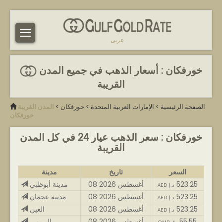
عربى
خورفكان : أسعار الذهب في جميع المدن
القريبة
الصفحة الرئيسية
>
الإمارات العربية المتحدة
>
خورفكان
>
المدن القريبة
خورفكان
خورفكان : سعر الذهب عيار 24 في كل المدن
القريبة
السعر
تاريخ
مدينة
523.25
08 أغسطس 2026
مدينة أبوظبي
AED د.إ
523.25
08 أغسطس 2026
مدينة عجمان
AED د.إ
523.25
08 أغسطس 2026
العين
AED د.إ
55.55
08 أغسطس 2026
البريمي