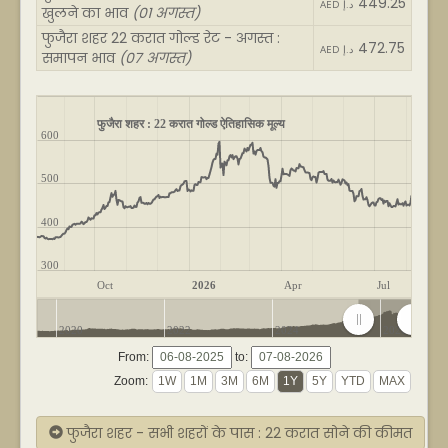
449.25
AED د.إ
खुलने का भाव
(01 अगस्त)
फुजैरा शहर 22 करात गोल्ड रेट - अगस्त :
472.75
AED د.إ
समापन भाव
(07 अगस्त)
फुजैरा शहर : 22 करात गोल्ड ऐतिहासिक मूल्य
600
500
400
300
Oct
2026
Apr
Jul
2020
2022
2024
2026
From:
to:
Zoom:
फुजैरा शहर - सभी शहरों के पास : 22 करात सोने की कीमत