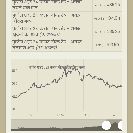
फुजैरा शहर 24 करात गोल्ड रेट - अगस्त :
485.25
AED د.إ
सबसे कम दाम
फुजैरा शहर 24 करात गोल्ड रेट - अगस्त :
494.04
AED د.إ
औसत मूल्य
फुजैरा शहर 24 करात गोल्ड रेट - अगस्त :
485.25
AED د.إ
खुलने का भाव
(01 अगस्त)
फुजैरा शहर 24 करात गोल्ड रेट - अगस्त :
510.50
AED د.إ
समापन भाव
(07 अगस्त)
फुजैरा शहर : 24 करात गोल्ड ऐतिहासिक मूल्य
600
500
400
300
Oct
2026
Apr
Jul
2020
2022
2024
2026