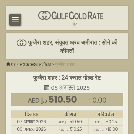
हिंदी
फुजैरा शहर, संयुक्त अरब अमीरात : सोने की
कीमतों
घर
>
संयुक्त अरब अमीरात
>
फुजैरा शहर
फुजैरा शहर : 24 करात गोल्ड रेट
06 अगस्त 2026
510.50
+0.00
AED د.إ
दिनांक
कीमत
परिवर्तन
07 अगस्त 2026
510.50
+0.25
AED د.إ
AED د.إ
06 अगस्त 2026
510.25
+18.00
AED د.إ
AED د.إ