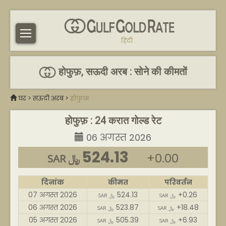
हिंदी
होफुफ़, सऊदी अरब : सोने की कीमतों
घर
>
सऊदी अरब
>
होफुफ़
होफुफ़ : 24 करात गोल्ड रेट
06 अगस्त 2026
524.13
+0.00
SAR ﷼
दिनांक
कीमत
परिवर्तन
07 अगस्त 2026
524.13
+0.26
SAR ﷼
SAR ﷼
06 अगस्त 2026
523.87
+18.48
SAR ﷼
SAR ﷼
05 अगस्त 2026
505.39
+6.93
SAR ﷼
SAR ﷼