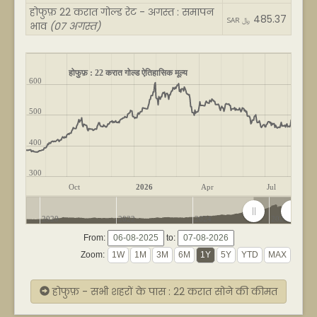
होफुफ़ 22 करात गोल्ड रेट - अगस्त : समापन
485.37
SAR ﷼
भाव
(07 अगस्त)
होफुफ़ : 22 करात गोल्ड ऐतिहासिक मूल्य
600
500
400
300
Oct
2026
Apr
Jul
2020
2022
2024
2026
From:
to:
Zoom:
होफुफ़ - सभी शहरों के पास : 22 करात सोने की कीमत