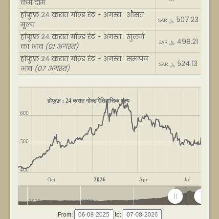
कम दाम
होफुफ़ 24 करात गोल्ड रेट - अगस्त : औसत
507.23
SAR ﷼
मूल्य
होफुफ़ 24 करात गोल्ड रेट - अगस्त : खुलने
498.21
SAR ﷼
का भाव
(01 अगस्त)
होफुफ़ 24 करात गोल्ड रेट - अगस्त : समापन
524.13
SAR ﷼
भाव
(07 अगस्त)
होफुफ़ : 24 करात गोल्ड ऐतिहासिक मूल्य
600
500
400
Oct
2026
Apr
Jul
2020
2022
2024
2026
From:
to: