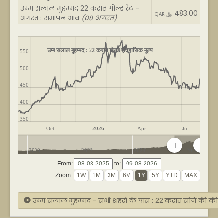
उम्म सलाल मुहम्मद 22 करात गोल्ड रेट -
483.00
QAR ﷼
अगस्त : समापन भाव
(08 अगस्त)
उम्म सलाल मुहम्मद : 22 करात गोल्ड ऐतिहासिक मूल्य
550
500
450
400
350
Oct
2026
Apr
Jul
2020
2022
2024
2026
From:
to:
Zoom:
उम्म सलाल मुहम्मद - सभी शहरों के पास : 22 करात सोने की क