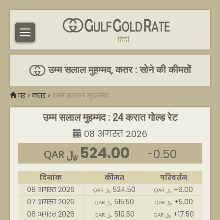
हिंदी
उम्म सलाल मुहम्मद, कतर : सोने की कीमतों
घर
>
कतर
>
उम्म सलाल मुहम्मद
उम्म सलाल मुहम्मद : 24 करात गोल्ड रेट
08 अगस्त 2026
524.00
-0.50
QAR ﷼
दिनांक
कीमत
परिवर्तन
08 अगस्त 2026
524.50
+9.00
QAR ﷼
QAR ﷼
07 अगस्त 2026
515.50
+5.00
QAR ﷼
QAR ﷼
06 अगस्त 2026
510.50
+17.50
QAR ﷼
QAR ﷼