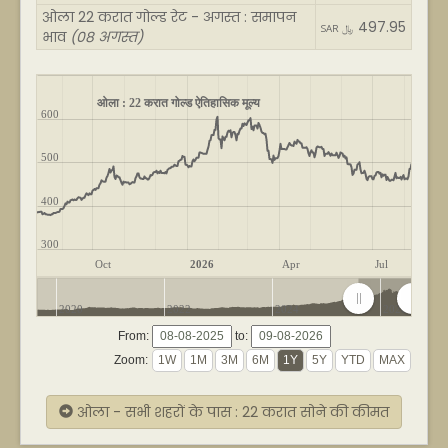
ओला 22 करात गोल्ड रेट - अगस्त : समापन
497.95
SAR ﷼
भाव
(08 अगस्त)
ओला : 22 करात गोल्ड ऐतिहासिक मूल्य
600
500
400
300
Oct
2026
Apr
Jul
2020
2022
2024
2026
From:
to:
Zoom:
ओला - सभी शहरों के पास : 22 करात सोने की कीमत