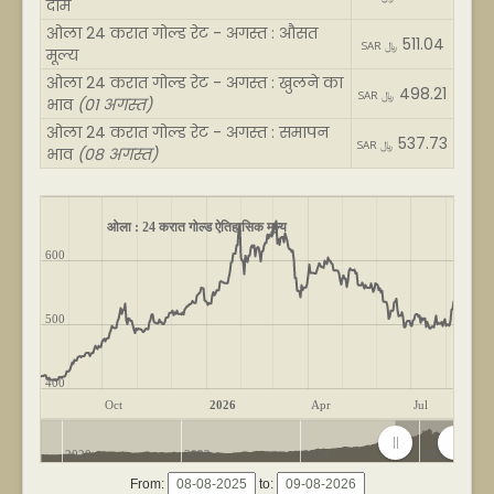
दाम
ओला 24 करात गोल्ड रेट - अगस्त : औसत
511.04
SAR ﷼
मूल्य
ओला 24 करात गोल्ड रेट - अगस्त : खुलने का
498.21
SAR ﷼
भाव
(01 अगस्त)
ओला 24 करात गोल्ड रेट - अगस्त : समापन
537.73
SAR ﷼
भाव
(08 अगस्त)
ओला : 24 करात गोल्ड ऐतिहासिक मूल्य
600
500
400
Oct
2026
Apr
Jul
2020
2022
2024
2026
From:
to: