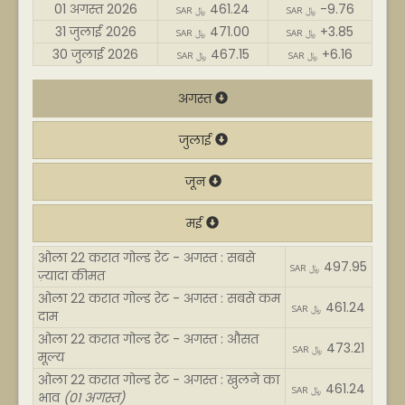
01 अगस्त 2026
461.24
-9.76
SAR ﷼
SAR ﷼
31 जुलाई 2026
471.00
+3.85
SAR ﷼
SAR ﷼
30 जुलाई 2026
467.15
+6.16
SAR ﷼
SAR ﷼
अगस्त
जुलाई
जून
मई
ओला 22 करात गोल्ड रेट - अगस्त : सबसे
497.95
SAR ﷼
ज़्यादा कीमत
ओला 22 करात गोल्ड रेट - अगस्त : सबसे कम
461.24
SAR ﷼
दाम
ओला 22 करात गोल्ड रेट - अगस्त : औसत
473.21
SAR ﷼
मूल्य
ओला 22 करात गोल्ड रेट - अगस्त : खुलने का
461.24
SAR ﷼
भाव
(01 अगस्त)