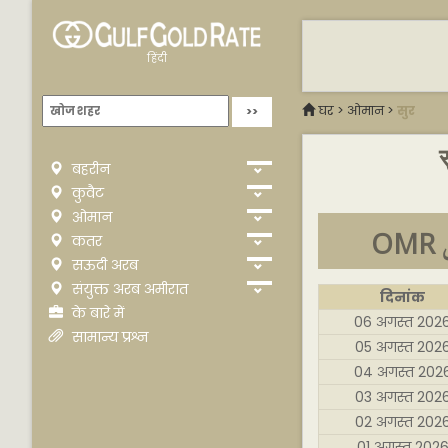
हिंदी
घर
>
ओमान
>
सुर
स
बहरीन
कुवैट
ओमान
कतर
सऊदी अरब
संयुक्त अरब अमीरात
दिनांक
के बारे में
06 अगस्त 202
सामान्य प्रश्न
05 अगस्त 202
04 अगस्त 202
03 अगस्त 202
02 अगस्त 202
01 अगस्त 202