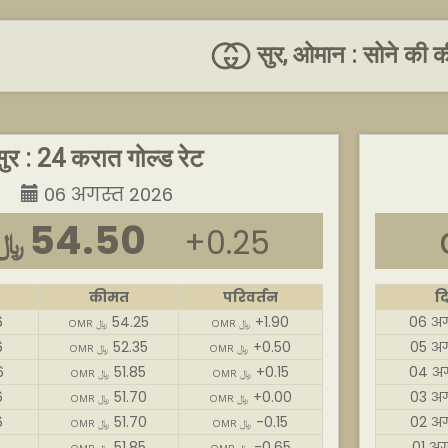
सुर, ओमान : सोने की क
ुर : 24 करात गोल्ड रेट
06 अगस्त 2026
54.50
+0.25
OMR ﷼
कीमत
परिवर्तन
द
6
54.25
+1.90
06 अग
OMR ﷼
OMR ﷼
6
52.35
+0.50
05 अग
OMR ﷼
OMR ﷼
6
51.85
+0.15
04 अग
OMR ﷼
OMR ﷼
6
51.70
+0.00
03 अग
OMR ﷼
OMR ﷼
6
51.70
-0.15
02 अग
OMR ﷼
OMR ﷼
6
51.85
-0.65
01 अग