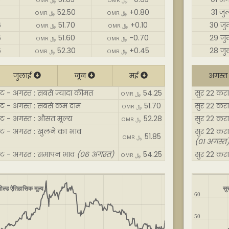
OMR ﷼
OMR ﷼
52.50
+0.80
31 जु
OMR ﷼
OMR ﷼
6
51.70
+0.10
30 जु
OMR ﷼
OMR ﷼
6
51.60
-0.70
29 जु
OMR ﷼
OMR ﷼
6
52.30
+0.45
28 जु
OMR ﷼
OMR ﷼
जुलाई
जून
मई
अगस्
ेट - अगस्त : सबसे ज़्यादा कीमत
54.25
सुर 22 करा
OMR ﷼
रेट - अगस्त : सबसे कम दाम
51.70
सुर 22 करा
OMR ﷼
ेट - अगस्त : औसत मूल्य
52.28
सुर 22 करा
OMR ﷼
ेट - अगस्त : खुलने का भाव
सुर 22 करा
51.85
OMR ﷼
(01 अगस्त
रेट - अगस्त : समापन भाव
(06 अगस्त)
54.25
सुर 22 करा
OMR ﷼
ोल्ड ऐतिहासिक मूल्य
सु
60
50