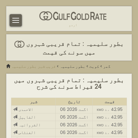
اردو
بطور سلیمیہ : تمام قریبی شہروں
میں سونے کی قیمت
گھر
>
کویت
>
بطور سلیمیہ
>
قریب شہر بطور سلیمیہ
بطور سلیمیہ : تمام قریبی شہروں میں
24 قیراط سونے کی شرح
قیمت
تاریخ
شہر
42.95
06 اگست 2026
الاحمدی
KWD د.ك
42.95
06 اگست 2026
الفاہیل
KWD د.ك
42.95
06 اگست 2026
الفروانیہ
KWD د.ك
42.95
06 اگست 2026
الفنٹاس
KWD د.ك