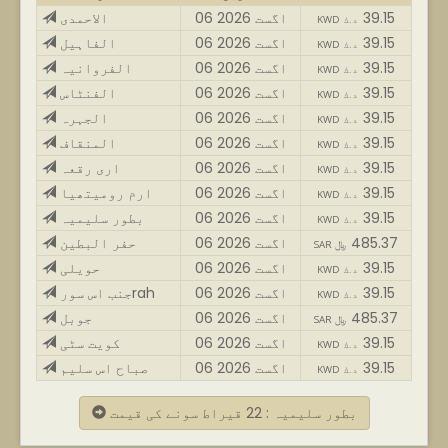
39.15
06 اگست 2026
الاحمدی
KWD د.ك
39.15
06 اگست 2026
الفاہیل
KWD د.ك
39.15
06 اگست 2026
الفروانیہ
KWD د.ك
39.15
06 اگست 2026
الفنٹاس
KWD د.ك
39.15
06 اگست 2026
الجہرہ
KWD د.ك
39.15
06 اگست 2026
المنقاف
KWD د.ك
39.15
06 اگست 2026
اری رقعہ
KWD د.ك
39.15
06 اگست 2026
ارم رومیتھیا
KWD د.ك
39.15
06 اگست 2026
بطور سلیمیہ
KWD د.ك
485.37
06 اگست 2026
حفر البطین
SAR ﷼
39.15
06 اگست 2026
حویلی
KWD د.ك
39.15
06 اگست 2026
جنب اس سورrah
KWD د.ك
485.37
06 اگست 2026
جوبل
SAR ﷼
39.15
06 اگست 2026
کویت سٹی
KWD د.ك
39.15
06 اگست 2026
صباح اس سلیم
KWD د.ك
بطور سلیمیہ : 22 قیراط سونے کی قیمت