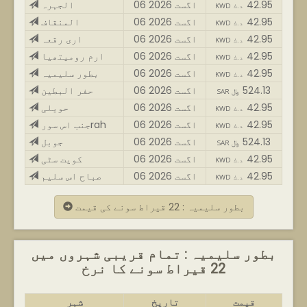
42.95
06 اگست 2026
الجہرہ
KWD د.ك
42.95
06 اگست 2026
المنقاف
KWD د.ك
42.95
06 اگست 2026
اری رقعہ
KWD د.ك
42.95
06 اگست 2026
ارم رومیتھیا
KWD د.ك
42.95
06 اگست 2026
بطور سلیمیہ
KWD د.ك
524.13
06 اگست 2026
حفر البطین
SAR ﷼
42.95
06 اگست 2026
حویلی
KWD د.ك
42.95
06 اگست 2026
جنب اس سورrah
KWD د.ك
524.13
06 اگست 2026
جوبل
SAR ﷼
42.95
06 اگست 2026
کویت سٹی
KWD د.ك
42.95
06 اگست 2026
صباح اس سلیم
KWD د.ك
بطور سلیمیہ : 22 قیراط سونے کی قیمت
بطور سلیمیہ : تمام قریبی شہروں میں
22 قیراط سونے کا نرخ
قیمت
تاریخ
شہر