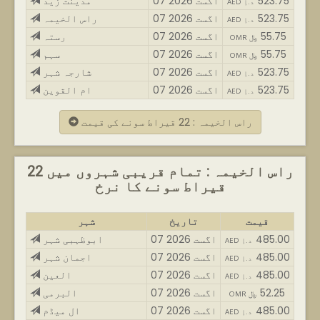
523.75
07 اگست 2026
مدینت زید
AED د.إ
523.75
07 اگست 2026
راس الخیمہ
AED د.إ
55.75
07 اگست 2026
رستہ
OMR ﷼
55.75
07 اگست 2026
سہم
OMR ﷼
523.75
07 اگست 2026
شارجہ شہر
AED د.إ
523.75
07 اگست 2026
ام القوین
AED د.إ
راس الخیمہ : 22 قیراط سونے کی قیمت
راس الخیمہ : تمام قریبی شہروں میں 22
قیراط سونے کا نرخ
قیمت
تاریخ
شہر
485.00
07 اگست 2026
ابوظہبی شہر
AED د.إ
485.00
07 اگست 2026
اجمان شہر
AED د.إ
485.00
07 اگست 2026
العین
AED د.إ
52.25
07 اگست 2026
البرمی
OMR ﷼
485.00
07 اگست 2026
ال میڈم
AED د.إ