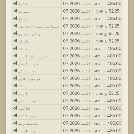
485.00
07 اگست 2026
الکوز
AED د.إ
52.25
07 اگست 2026
السوہر
OMR ﷼
485.00
07 اگست 2026
آر رمز
AED د.إ
52.25
07 اگست 2026
جیسا کہ صیب الجدہدہ
OMR ﷼
52.25
07 اگست 2026
بطور سوویق
OMR ﷼
52.25
07 اگست 2026
بارکا
OMR ﷼
485.00
07 اگست 2026
دھائڈ
AED د.إ
485.00
07 اگست 2026
دیبہ الفزائرہ
AED د.إ
485.00
07 اگست 2026
ڈبہ الہسن
AED د.إ
485.00
07 اگست 2026
دبئی سٹی
AED د.إ
485.00
07 اگست 2026
فوجیرہ شہر
AED د.إ
485.00
07 اگست 2026
ہٹا
AED د.إ
52.25
07 اگست 2026
ابری
OMR ﷼
485.00
07 اگست 2026
جیبل علی
AED د.إ
485.00
07 اگست 2026
کالبہ
AED د.إ
485.00
07 اگست 2026
کھور فکان
AED د.إ
485.00
07 اگست 2026
مدینت زید
AED د.إ
485.00
07 اگست 2026
راس الخیمہ
AED د.إ