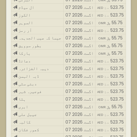
OMR ﷼
523.75
07 اگست 2026
ال میڈم
AED د.إ
523.75
07 اگست 2026
الکوز
AED د.إ
55.75
07 اگست 2026
السوہر
OMR ﷼
523.75
07 اگست 2026
آر رمز
AED د.إ
55.75
07 اگست 2026
جیسا کہ صیب الجدہدہ
OMR ﷼
55.75
07 اگست 2026
بطور سوویق
OMR ﷼
55.75
07 اگست 2026
بارکا
OMR ﷼
523.75
07 اگست 2026
دھائڈ
AED د.إ
523.75
07 اگست 2026
دیبہ الفزائرہ
AED د.إ
523.75
07 اگست 2026
ڈبہ الہسن
AED د.إ
523.75
07 اگست 2026
دبئی سٹی
AED د.إ
523.75
07 اگست 2026
فوجیرہ شہر
AED د.إ
523.75
07 اگست 2026
ہٹا
AED د.إ
55.75
07 اگست 2026
ابری
OMR ﷼
523.75
07 اگست 2026
جیبل علی
AED د.إ
523.75
07 اگست 2026
کالبہ
AED د.إ
523.75
07 اگست 2026
کھور فکان
AED د.إ