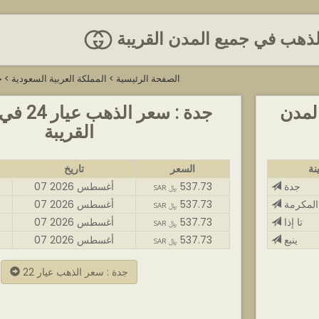
لذهب في جميع المدن القريبة
الصفحة الرئيسية
>
المملكة العربية السعودية
>
ج
22 في كل المدن
جدة : سعر 
القريبة
نة
السعر
تاريخ
جدة
537.73
07 أغسطس 2026
SAR ﷼
المكرمة
537.73
07 أغسطس 2026
SAR ﷼
تا إذا
537.73
07 أغسطس 2026
SAR ﷼
ينبع
537.73
07 أغسطس 2026
SAR ﷼
جدة : سعر الذهب عيار 22