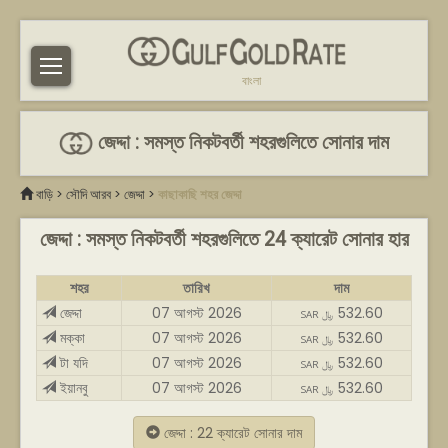
বাংলা
জেদ্দা : সমস্ত নিকটবর্তী শহরগুলিতে সোনার দাম
বাড়ি
>
সৌদি আরব
>
জেদ্দা
>
কাছাকাছি শহর জেদ্দা
জেদ্দা : সমস্ত নিকটবর্তী শহরগুলিতে 24 ক্যারেট সোনার হার
শহর
তারিখ
দাম
জেদ্দা
07 আগস্ট 2026
532.60
SAR ﷼
মক্কা
07 আগস্ট 2026
532.60
SAR ﷼
টা যদি
07 আগস্ট 2026
532.60
SAR ﷼
ইয়ানবু
07 আগস্ট 2026
532.60
SAR ﷼
জেদ্দা : 22 ক্যারেট সোনার দাম