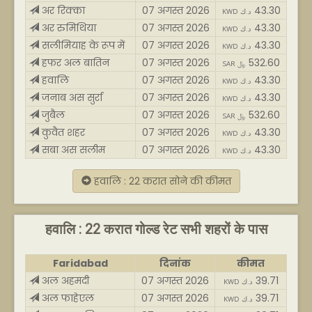
अर रिक्का
07 अगस्त 2026
43.30
KWD د.ك
अर रुमिथिया
07 अगस्त 2026
43.30
KWD د.ك
सलीमियाह के रूप में
07 अगस्त 2026
43.30
KWD د.ك
हफर अल बातिन
07 अगस्त 2026
532.60
SAR ﷼
हवालि
07 अगस्त 2026
43.30
KWD د.ك
जनाब अस सुर्रा
07 अगस्त 2026
43.30
KWD د.ك
जुबैल
07 अगस्त 2026
532.60
SAR ﷼
कुवैत शहर
07 अगस्त 2026
43.30
KWD د.ك
सबा अस सलीम
07 अगस्त 2026
43.30
KWD د.ك
हवालि : 22 करात सोने की कीमत
हवालि : 22 करात गोल्ड रेट सभी शहरों के पास
Faridabad
दिनांक
कीमत
अल अहमदी
07 अगस्त 2026
39.71
KWD د.ك
अल फाहेएल
07 अगस्त 2026
39.71
KWD د.ك