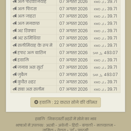
अल फरवानियाह
07 अगस्त 2026
39.71
KWD د.ك
अल फिंटस
07 अगस्त 2026
39.71
KWD د.ك
अल जाहरा
07 अगस्त 2026
39.71
KWD د.ك
अल मनकफ़
07 अगस्त 2026
39.71
KWD د.ك
अर रिक्का
07 अगस्त 2026
39.71
KWD د.ك
अर रुमिथिया
07 अगस्त 2026
39.71
KWD د.ك
सलीमियाह के रूप में
07 अगस्त 2026
39.71
KWD د.ك
हफर अल बातिन
07 अगस्त 2026
493.07
SAR ﷼
हवालि
07 अगस्त 2026
39.71
KWD د.ك
जनाब अस सुर्रा
07 अगस्त 2026
39.71
KWD د.ك
जुबैल
07 अगस्त 2026
493.07
SAR ﷼
कुवैत शहर
07 अगस्त 2026
39.71
KWD د.ك
सबा अस सलीम
07 अगस्त 2026
39.71
KWD د.ك
हवालि : 22 करात सोने की कीमत
हवालि : निकटवर्ती शहरों में सोने का भाव
भाषाओं में उपलब्ध :
अरबी
-
अंग्रेज़ी
-
हिंदी
-
बंगाली
-
मलयालम
-
तामिल
-
तेलुगू
-
उर्दू
-
फ़ारसी