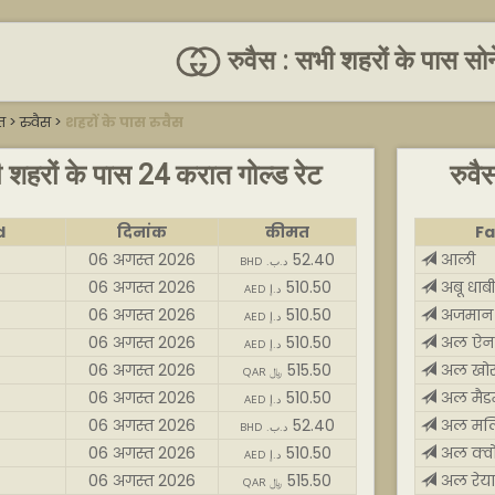
रुवैस : सभी शहरों के पास सो
त
>
रुवैस
>
शहरों के पास रुवैस
ी शहरों के पास 24 करात गोल्ड रेट
रुवै
d
दिनांक
कीमत
Fa
06 अगस्त 2026
52.40
आली
BHD .د.ب
06 अगस्त 2026
510.50
अबू धाब
AED د.إ
06 अगस्त 2026
510.50
अजमान
AED د.إ
06 अगस्त 2026
510.50
अल ऐन
AED د.إ
06 अगस्त 2026
515.50
अल खो
QAR ﷼
06 अगस्त 2026
510.50
अल मैड
AED د.إ
06 अगस्त 2026
52.40
अल मल
BHD .د.ب
06 अगस्त 2026
510.50
अल क्व
AED د.إ
06 अगस्त 2026
515.50
अल रेय
QAR ﷼