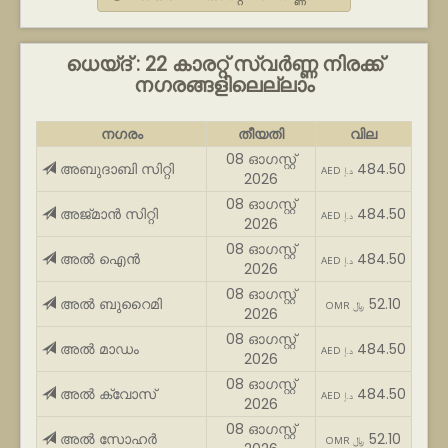
ധെയ്ദ് : 22 കാരറ്റ് സ്വർണ്ണ നിരക്ക്
നഗരങ്ങളിലെല്ലാം
നഗരം
തീയതി
വില
08 ഓഗസ്റ്റ്
അബുദാബി സിറ്റി
484.50
AED د.إ
2026
08 ഓഗസ്റ്റ്
അജ്മാൻ സിറ്റി
484.50
AED د.إ
2026
08 ഓഗസ്റ്റ്
അൽ ഐൻ
484.50
AED د.إ
2026
08 ഓഗസ്റ്റ്
അൽ ബുറൈമി
52.10
OMR ﷼
2026
08 ഓഗസ്റ്റ്
അൽ മാഡം
484.50
AED د.إ
2026
08 ഓഗസ്റ്റ്
അൽ ക്വോസ്
484.50
AED د.إ
2026
08 ഓഗസ്റ്റ്
അൽ സോഹർ
52.10
OMR ﷼