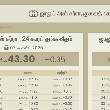
ஜானுப் அஸ் சுர்ரா, குவைத் :
ஸ் சுர்ரா
் சுர்ரா : 24 காரட் தங்க வீதம்
ஜானு
07 ஆகஸ்ட் 2026
43.30
+0.35
WD د.ك
விலை
மாற்றம்
26
42.95
+0.87
07 ஆக
KWD د.ك
KWD د.ك
26
42.08
+0.85
06 ஆக
KWD د.ك
KWD د.ك
26
41.23
+0.13
05 ஆ
KWD د.ك
KWD د.ك
26
41.10
+0.30
04 ஆக
KWD د.ك
KWD د.ك
26
40.80
+0.00
03 ஆ
KWD د.ك
KWD د.ك
26
40.80
-0.43
02 ஆ