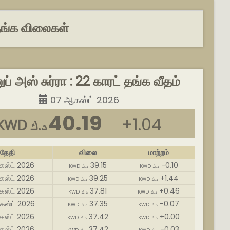
 தங்க விலைகள்
ப் அஸ் சுர்ரா : 22 காரட் தங்க வீதம்
07 ஆகஸ்ட் 2026
40.19
+1.04
KWD د.ك
தேதி
விலை
மாற்றம்
ஸ்ட் 2026
39.15
-0.10
KWD د.ك
KWD د.ك
ஸ்ட் 2026
39.25
+1.44
KWD د.ك
KWD د.ك
கஸ்ட் 2026
37.81
+0.46
KWD د.ك
KWD د.ك
ஸ்ட் 2026
37.35
-0.07
KWD د.ك
KWD د.ك
கஸ்ட் 2026
37.42
+0.00
KWD د.ك
KWD د.ك
கஸ்ட் 2026
37.42
-0.03