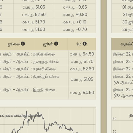
OMR ﷼
OMR ﷼
26
51.85
-0.65
01 ஆக
OMR ﷼
OMR ﷼
6
52.50
+0.80
31 ஜ
OMR ﷼
OMR ﷼
6
51.70
+0.10
30 ஜ
OMR ﷼
OMR ﷼
6
51.60
-0.70
29 ஜ
OMR ﷼
OMR ﷼
ஜூலை
ஜூன்
மே
ஆகஸ்ட
்க வீதம் - ஆகஸ்ட் : அதிக விலை
54.50
நிஸ்வா 22 
OMR ﷼
க வீதம் - ஆகஸ்ட் : குறைந்த விலை
51.70
நிஸ்வா 22 
OMR ﷼
க வீதம் - ஆகஸ்ட் : சராசரி விலை
52.60
நிஸ்வா 22 
OMR ﷼
க வீதம் - ஆகஸ்ட் : திறக்கும் விலை
நிஸ்வா 22 
51.85
OMR ﷼
(01 ஆகஸ்ட
க வீதம் - ஆகஸ்ட் : இறுதி விலை
நிஸ்வா 22 
54.50
OMR ﷼
(07 ஆகஸ்ட
காரட் தங்க வரலாற்று விலைகள்
நி
60
50