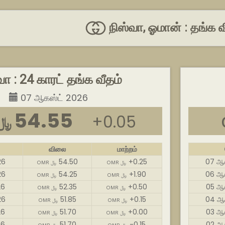
நிஸ்வா, ஓமான் : தங்க
வா : 24 காரட் தங்க வீதம்
07 ஆகஸ்ட் 2026
54.55
+0.05
MR ﷼
விலை
மாற்றம்
26
54.50
+0.25
07 ஆக
OMR ﷼
OMR ﷼
26
54.25
+1.90
06 ஆக
OMR ﷼
OMR ﷼
26
52.35
+0.50
05 ஆக
OMR ﷼
OMR ﷼
26
51.85
+0.15
04 ஆக
OMR ﷼
OMR ﷼
26
51.70
+0.00
03 ஆக
OMR ﷼
OMR ﷼
26
51.70
-0.15
02 ஆக