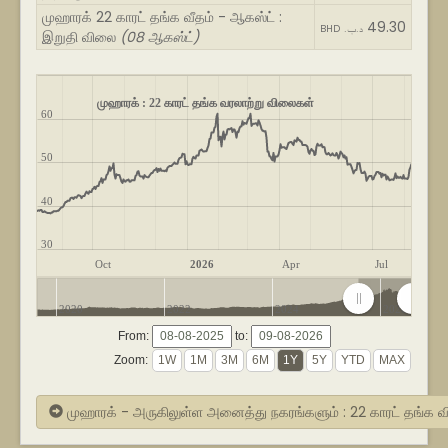
முஹாரக் 22 காரட் தங்க வீதம் - ஆகஸ்ட் :
49.30
BHD .د.ب
இறுதி விலை
(08 ஆகஸ்ட்)
முஹாரக் : 22 காரட் தங்க வரலாற்று விலைகள்
60
50
40
30
Oct
2026
Apr
Jul
2020
2022
2024
2026
From:
to:
Zoom:
முஹாரக் - அருகிலுள்ள அனைத்து நகரங்களும் : 22 காரட் தங்க 