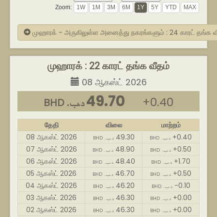
Zoom:
முஹாரக் - அருகிலுள்ள அனைத்து நகரங்களும் : 24 காரட் தங்க 
முஹாரக் : 22 காரட் தங்க வீதம்
08 ஆகஸ்ட் 2026
49.70
+0.40
BHD .د.ب
தேதி
விலை
மாற்றம்
08 ஆகஸ்ட் 2026
49.30
+0.40
BHD .د.ب
BHD .د.ب
07 ஆகஸ்ட் 2026
48.90
+0.50
BHD .د.ب
BHD .د.ب
06 ஆகஸ்ட் 2026
48.40
+1.70
BHD .د.ب
BHD .د.ب
05 ஆகஸ்ட் 2026
46.70
+0.50
BHD .د.ب
BHD .د.ب
04 ஆகஸ்ட் 2026
46.20
-0.10
BHD .د.ب
BHD .د.ب
03 ஆகஸ்ட் 2026
46.30
+0.00
BHD .د.ب
BHD .د.ب
02 ஆகஸ்ட் 2026
46.30
+0.00
BHD .د.ب
BHD .د.ب