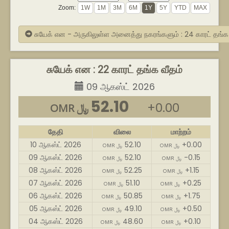
Zoom:
சுயேக் என - அருகிலுள்ள அனைத்து நகரங்களும் : 24 காரட் தங்
சுயேக் என : 22 காரட் தங்க வீதம்
09 ஆகஸ்ட் 2026
52.10
+0.00
OMR ﷼
தேதி
விலை
மாற்றம்
10 ஆகஸ்ட் 2026
52.10
+0.00
OMR ﷼
OMR ﷼
09 ஆகஸ்ட் 2026
52.10
-0.15
OMR ﷼
OMR ﷼
08 ஆகஸ்ட் 2026
52.25
+1.15
OMR ﷼
OMR ﷼
07 ஆகஸ்ட் 2026
51.10
+0.25
OMR ﷼
OMR ﷼
06 ஆகஸ்ட் 2026
50.85
+1.75
OMR ﷼
OMR ﷼
05 ஆகஸ்ட் 2026
49.10
+0.50
OMR ﷼
OMR ﷼
04 ஆகஸ்ட் 2026
48.60
+0.10
OMR ﷼
OMR ﷼