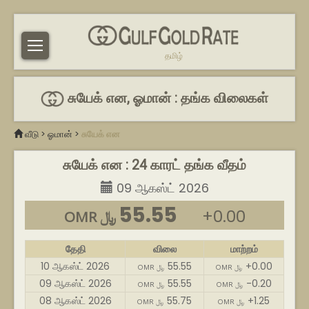
தமிழ்
சுயேக் என, ஓமான் : தங்க விலைகள்
வீடு
>
ஓமான்
>
சுயேக் என
சுயேக் என : 24 காரட் தங்க வீதம்
09 ஆகஸ்ட் 2026
55.55
+0.00
OMR ﷼
தேதி
விலை
மாற்றம்
10 ஆகஸ்ட் 2026
55.55
+0.00
OMR ﷼
OMR ﷼
09 ஆகஸ்ட் 2026
55.55
-0.20
OMR ﷼
OMR ﷼
08 ஆகஸ்ட் 2026
55.75
+1.25
OMR ﷼
OMR ﷼