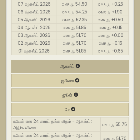
07 ஆகஸ்ட் 2026
54.50
+0.25
OMR ﷼
OMR ﷼
06 ஆகஸ்ட் 2026
54.25
+1.90
OMR ﷼
OMR ﷼
05 ஆகஸ்ட் 2026
52.35
+0.50
OMR ﷼
OMR ﷼
04 ஆகஸ்ட் 2026
51.85
+0.15
OMR ﷼
OMR ﷼
03 ஆகஸ்ட் 2026
51.70
+0.00
OMR ﷼
OMR ﷼
02 ஆகஸ்ட் 2026
51.70
-0.15
OMR ﷼
OMR ﷼
01 ஆகஸ்ட் 2026
51.85
-0.65
OMR ﷼
OMR ﷼
ஆகஸ்ட்
ஜூலை
ஜூன்
மே
சுயேக் என 24 காரட் தங்க வீதம் - ஆகஸ்ட் :
55.75
OMR ﷼
அதிக விலை
சுயேக் என 24 காரட் தங்க வீதம் - ஆகஸ்ட் :
51.70
OMR ﷼