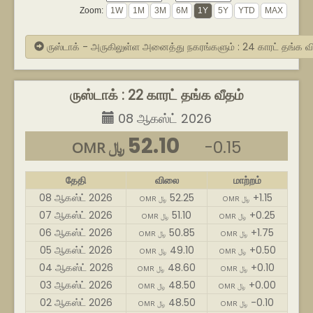
Zoom:
ருஸ்டாக் - அருகிலுள்ள அனைத்து நகரங்களும் : 24 காரட் தங்க 
ருஸ்டாக் : 22 காரட் தங்க வீதம்
08 ஆகஸ்ட் 2026
52.10
-0.15
OMR ﷼
தேதி
விலை
மாற்றம்
08 ஆகஸ்ட் 2026
52.25
+1.15
OMR ﷼
OMR ﷼
07 ஆகஸ்ட் 2026
51.10
+0.25
OMR ﷼
OMR ﷼
06 ஆகஸ்ட் 2026
50.85
+1.75
OMR ﷼
OMR ﷼
05 ஆகஸ்ட் 2026
49.10
+0.50
OMR ﷼
OMR ﷼
04 ஆகஸ்ட் 2026
48.60
+0.10
OMR ﷼
OMR ﷼
03 ஆகஸ்ட் 2026
48.50
+0.00
OMR ﷼
OMR ﷼
02 ஆகஸ்ட் 2026
48.50
-0.10
OMR ﷼
OMR ﷼