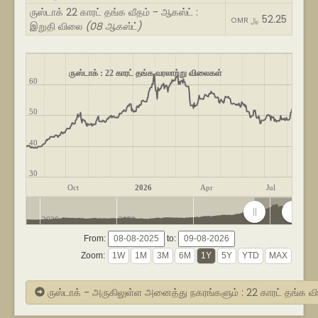
ருஸ்டாக் 22 காரட் தங்க வீதம் - ஆகஸ்ட் :
52.25
OMR ﷼
இறுதி விலை
(08 ஆகஸ்ட்)
ருஸ்டாக் : 22 காரட் தங்க வரலாற்று விலைகள்
60
50
40
30
Oct
2026
Apr
Jul
2020
2022
2024
2026
From:
to:
Zoom:
ருஸ்டாக் - அருகிலுள்ள அனைத்து நகரங்களும் : 22 காரட் தங்க 