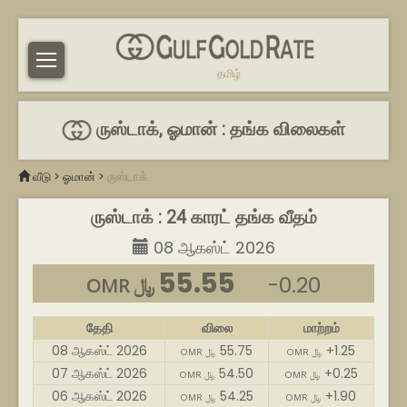
தமிழ்
ருஸ்டாக், ஓமான் : தங்க விலைகள்
வீடு
>
ஓமான்
>
ருஸ்டாக்
ருஸ்டாக் : 24 காரட் தங்க வீதம்
08 ஆகஸ்ட் 2026
55.55
-0.20
OMR ﷼
தேதி
விலை
மாற்றம்
08 ஆகஸ்ட் 2026
55.75
+1.25
OMR ﷼
OMR ﷼
07 ஆகஸ்ட் 2026
54.50
+0.25
OMR ﷼
OMR ﷼
06 ஆகஸ்ட் 2026
54.25
+1.90
OMR ﷼
OMR ﷼