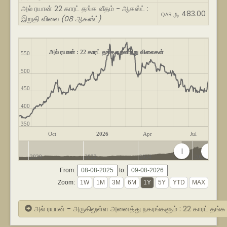
அல் ரயான் 22 காரட் தங்க வீதம் - ஆகஸ்ட் :
483.00
QAR ﷼
இறுதி விலை
(08 ஆகஸ்ட்)
அல் ரயான் : 22 காரட் தங்க வரலாற்று விலைகள்
550
500
450
400
350
Oct
2026
Apr
Jul
2020
2022
2024
2026
From:
to:
Zoom:
அல் ரயான் - அருகிலுள்ள அனைத்து நகரங்களும் : 22 காரட் தங்