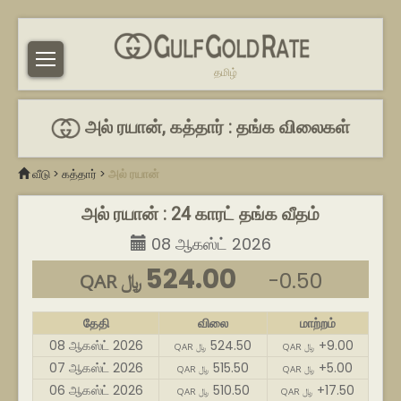
தமிழ்
அல் ரயான், கத்தார் : தங்க விலைகள்
வீடு
>
கத்தார்
>
அல் ரயான்
அல் ரயான் : 24 காரட் தங்க வீதம்
08 ஆகஸ்ட் 2026
524.00
-0.50
QAR ﷼
தேதி
விலை
மாற்றம்
08 ஆகஸ்ட் 2026
524.50
+9.00
QAR ﷼
QAR ﷼
07 ஆகஸ்ட் 2026
515.50
+5.00
QAR ﷼
QAR ﷼
06 ஆகஸ்ட் 2026
510.50
+17.50
QAR ﷼
QAR ﷼