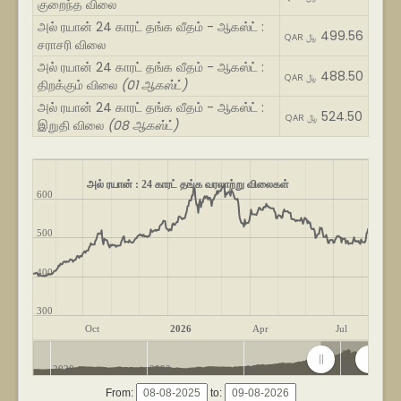
குறைந்த விலை
அல் ரயான் 24 காரட் தங்க வீதம் - ஆகஸ்ட் :
499.56
QAR ﷼
சராசரி விலை
அல் ரயான் 24 காரட் தங்க வீதம் - ஆகஸ்ட் :
488.50
QAR ﷼
திறக்கும் விலை
(01 ஆகஸ்ட்)
அல் ரயான் 24 காரட் தங்க வீதம் - ஆகஸ்ட் :
524.50
QAR ﷼
இறுதி விலை
(08 ஆகஸ்ட்)
அல் ரயான் : 24 காரட் தங்க வரலாற்று விலைகள்
600
500
400
300
Oct
2026
Apr
Jul
2020
2022
2024
2026
From:
to: