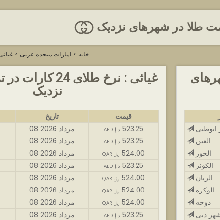
مت طلا در شهرهای نزدیک
خانه
>
امارات متحده عربی
>
غیاثی
مام شهرهای
غیاثی : نرخ طلای 24
نزدیک
قیمت
تاریخ
ابوظبی
523.25
08 مرداد 2026
AED د.إ
العین
523.25
08 مرداد 2026
AED د.إ
الخور
524.00
08 مرداد 2026
QAR ﷼
الکوئز
523.25
08 مرداد 2026
AED د.إ
الریان
524.00
08 مرداد 2026
QAR ﷼
الوکره
524.00
08 مرداد 2026
QAR ﷼
دوحه
524.00
08 مرداد 2026
QAR ﷼
هر دبی
523.25
08 مرداد 2026
AED د.إ