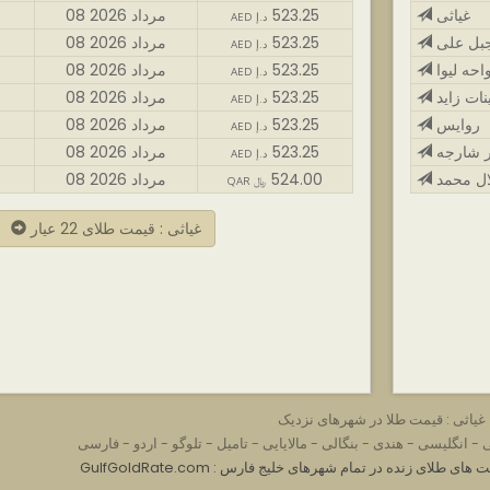
غیاثی
523.25
08 مرداد 2026
AED د.إ
بل علی
523.25
08 مرداد 2026
AED د.إ
احه لیوا
523.25
08 مرداد 2026
AED د.إ
نات زاید
523.25
08 مرداد 2026
AED د.إ
روایس
523.25
08 مرداد 2026
AED د.إ
 شارجه
523.25
08 مرداد 2026
AED د.إ
ال محمد
524.00
08 مرداد 2026
QAR ﷼
غیاثی : قیمت طلای 22 عیار
غیاثی : قیمت طلا در شهرهای نزدیک
ی
-
انگلیسی
-
هندی
-
بنگالی
-
مالایایی
-
تامیل
-
تلوگو
-
اردو
-
فارسی
GulfGoldRat : قیمت های طلای زنده در تمام شهرهای خلیج فارس