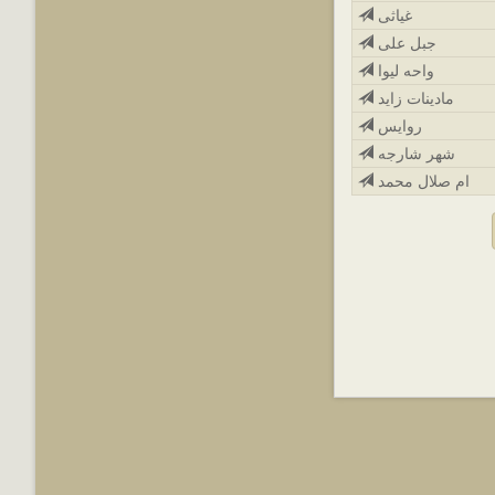
غیاثی
جبل علی
واحه لیوا
مادینات زاید
روایس
شهر شارجه
ام صلال محمد