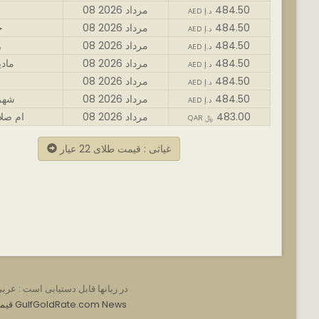
484.50
08 مرداد 2026
AED د.إ
484.50
08 مرداد 2026
ج
AED د.إ
484.50
08 مرداد 2026
و
AED د.إ
484.50
08 مرداد 2026
مادی
AED د.إ
484.50
08 مرداد 2026
AED د.إ
484.50
08 مرداد 2026
شهر
AED د.إ
483.00
08 مرداد 2026
ام صل
QAR ﷼
غیاثی : قیمت طلای 22 عیار
در زبانها قابل دستیابی است :
عرب
GulfGoldRate.com News
e.com