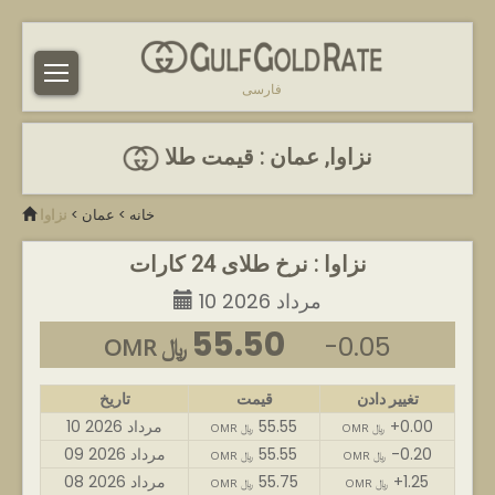
فارسی
نزاوا, عمان : قیمت طلا
خانه
>
عمان
>
نزاوا
نزاوا : نرخ طلای 24 کارات
10 مرداد 2026
55.50
-0.05
OMR ﷼
تغییر دادن
قیمت
تاریخ
+0.00
55.55
10 مرداد 2026
OMR ﷼
OMR ﷼
-0.20
55.55
09 مرداد 2026
OMR ﷼
OMR ﷼
+1.25
55.75
08 مرداد 2026
OMR ﷼
OMR ﷼