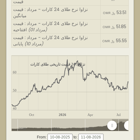
قیمت
نزاوا نرخ طلای 24 کارات - مرداد : قیمت
53.51
OMR ﷼
میانگین
نزاوا نرخ طلای 24 کارات - مرداد : قیمت
51.85
OMR ﷼
(01 مرداد)
افتتاحیه
نزاوا نرخ طلای 24 کارات - مرداد : قیمت
55.55
OMR ﷼
(10 مرداد)
پایانی
نزاوا : 24 قیمت تاریخی طلای کارات
60
50
40
Oct
2026
Apr
Jul
2020
2022
2024
2026
From:
to: