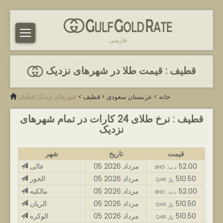
فارسی
قطیف : قیمت طلا در شهرهای نزدیک
خانه
>
عربستان سعودی
>
قطیف
>
شهرهای نزدیک قطیف
قطیف : نرخ طلای 24 کارات در تمام شهرهای
نزدیک
قیمت
تاریخ
شهر
52.00
05 مرداد 2026
عالی
BHD .د.ب
510.50
05 مرداد 2026
الخور
QAR ﷼
52.00
05 مرداد 2026
مالکیه
BHD .د.ب
510.50
05 مرداد 2026
الریان
QAR ﷼
510.50
05 مرداد 2026
الوکره
QAR ﷼