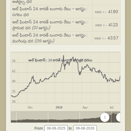
అత్యల్ప ధర
అల్ ఫింటాస్ 24 కారత్ బంగారు రేటు - ఆగస్టు :
41.90
KWD د.ك
సగటు ధర
అల్ ఫింటాస్ 24 కారత్ బంగారు రేటు - ఆగస్టు :
41.23
KWD د.ك
ప్రారంభ ధర
(01 ఆగస్టు)
అల్ ఫింటాస్ 24 కారత్ బంగారు రేటు - ఆగస్టు :
43.57
KWD د.ك
ముగింపు ధర
(09 ఆగస్టు)
అల్ ఫింటాస్ : 24 కారత్ బంగారు చారిత్రక ధరలు
50
45
40
35
30
Oct
2026
Apr
Jul
2020
2022
2024
2026
From:
to: