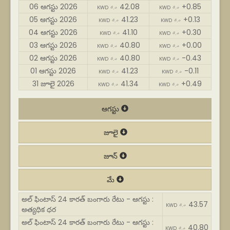
06 ఆగస్టు 2026
42.08
+0.85
KWD د.ك
KWD د.ك
05 ఆగస్టు 2026
41.23
+0.13
KWD د.ك
KWD د.ك
04 ఆగస్టు 2026
41.10
+0.30
KWD د.ك
KWD د.ك
03 ఆగస్టు 2026
40.80
+0.00
KWD د.ك
KWD د.ك
02 ఆగస్టు 2026
40.80
-0.43
KWD د.ك
KWD د.ك
01 ఆగస్టు 2026
41.23
-0.11
KWD د.ك
KWD د.ك
31 జూలై 2026
41.34
+0.49
KWD د.ك
KWD د.ك
ఆగస్టు
జూలై
జూన్
మే
అల్ ఫింటాస్ 24 కారత్ బంగారు రేటు - ఆగస్టు :
43.57
KWD د.ك
అత్యధిక ధర
అల్ ఫింటాస్ 24 కారత్ బంగారు రేటు - ఆగస్టు :
40.80
KWD د.ك