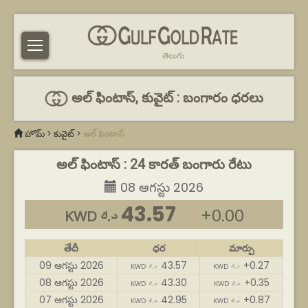
తెలుగు
అల్ ఫింటాస్, కువైట్ : బంగారం ధరలు
హోమ్
>
కువైట్
>
అల్ ఫింటాస్
అల్ ఫింటాస్ : 24 కారత్ బంగారు రేటు
08 ఆగస్టు 2026
43.57
+0.00
KWD د.ك
తేదీ
ధర
మార్పు
09 ఆగస్టు 2026
43.57
+0.27
KWD د.ك
KWD د.ك
08 ఆగస్టు 2026
43.30
+0.35
KWD د.ك
KWD د.ك
07 ఆగస్టు 2026
42.95
+0.87
KWD د.ك
KWD د.ك