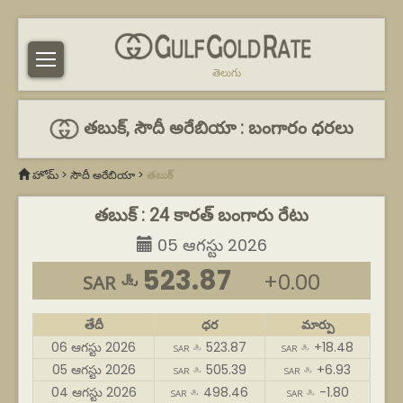
తెలుగు
తబుక్, సౌదీ అరేబియా : బంగారం ధరలు
హోమ్
>
సౌదీ అరేబియా
>
తబుక్
తబుక్ : 24 కారత్ బంగారు రేటు
05 ఆగస్టు 2026
523.87
+0.00
SAR ﷼
తేదీ
ధర
మార్పు
06 ఆగస్టు 2026
523.87
+18.48
SAR ﷼
SAR ﷼
05 ఆగస్టు 2026
505.39
+6.93
SAR ﷼
SAR ﷼
04 ఆగస్టు 2026
498.46
-1.80
SAR ﷼
SAR ﷼