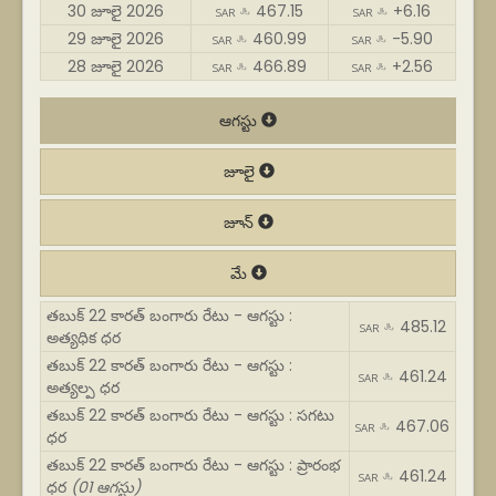
30 జూలై 2026
467.15
+6.16
SAR ﷼
SAR ﷼
29 జూలై 2026
460.99
-5.90
SAR ﷼
SAR ﷼
28 జూలై 2026
466.89
+2.56
SAR ﷼
SAR ﷼
ఆగస్టు
జూలై
జూన్
మే
తబుక్ 22 కారత్ బంగారు రేటు - ఆగస్టు :
485.12
SAR ﷼
అత్యధిక ధర
తబుక్ 22 కారత్ బంగారు రేటు - ఆగస్టు :
461.24
SAR ﷼
అత్యల్ప ధర
తబుక్ 22 కారత్ బంగారు రేటు - ఆగస్టు : సగటు
467.06
SAR ﷼
ధర
తబుక్ 22 కారత్ బంగారు రేటు - ఆగస్టు : ప్రారంభ
461.24
SAR ﷼
ధర
(01 ఆగస్టు)