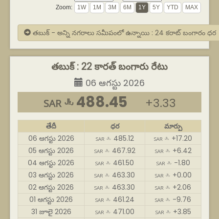
Zoom:
తబుక్ - అన్ని నగరాలు సమీపంలో ఉన్నాయి : 24 కరాట్ బంగారం ధర
తబుక్ : 22 కారత్ బంగారు రేటు
06 ఆగస్టు 2026
488.45
+3.33
SAR ﷼
తేదీ
ధర
మార్పు
06 ఆగస్టు 2026
485.12
+17.20
SAR ﷼
SAR ﷼
05 ఆగస్టు 2026
467.92
+6.42
SAR ﷼
SAR ﷼
04 ఆగస్టు 2026
461.50
-1.80
SAR ﷼
SAR ﷼
03 ఆగస్టు 2026
463.30
+0.00
SAR ﷼
SAR ﷼
02 ఆగస్టు 2026
463.30
+2.06
SAR ﷼
SAR ﷼
01 ఆగస్టు 2026
461.24
-9.76
SAR ﷼
SAR ﷼
31 జూలై 2026
471.00
+3.85
SAR ﷼
SAR ﷼